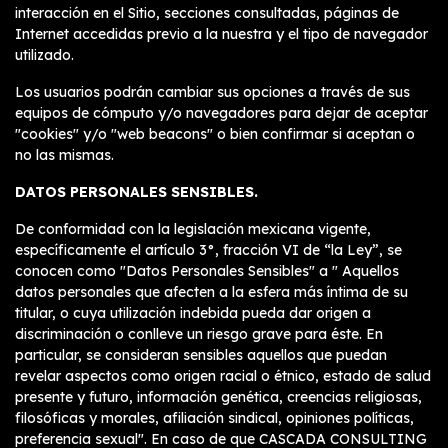
interacción en el Sitio, secciones consultadas, páginas de
Internet accedidas previo a la nuestra y el tipo de navegador
utilizado.
Los usuarios podrán cambiar sus opciones a través de sus
equipos de cómputo y/o navegadores para dejar de aceptar
"cookies" y/o "web beacons" o bien confirmar si aceptan o
no las mismas.
DATOS PERSONALES SENSIBLES.
De conformidad con la legislación mexicana vigente,
específicamente el artículo 3°, fracción VI de “la Ley”, se
conocen como "Datos Personales Sensibles" a " Aquellos
datos personales que afecten a la esfera más íntima de su
titular, o cuya utilización indebida pueda dar origen a
discriminación o conlleve un riesgo grave para éste. En
particular, se consideran sensibles aquellos que puedan
revelar aspectos como origen racial o étnico, estado de salud
presente y futuro, información genética, creencias religiosas,
filosóficas y morales, afiliación sindical, opiniones políticas,
preferencia sexual". En caso de que CASCADA CONSULTING