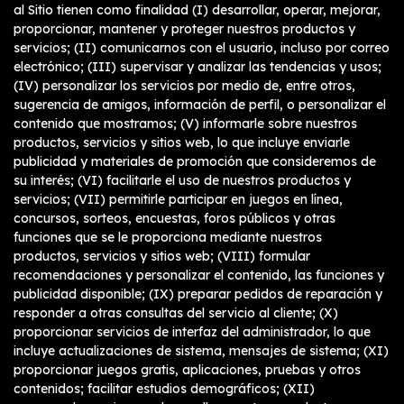
al Sitio tienen como finalidad (I) desarrollar, operar, mejorar,
proporcionar, mantener y proteger nuestros productos y
servicios; (II) comunicarnos con el usuario, incluso por correo
electrónico; (III) supervisar y analizar las tendencias y usos;
(IV) personalizar los servicios por medio de, entre otros,
sugerencia de amigos, información de perfil, o personalizar el
contenido que mostramos; (V) informarle sobre nuestros
productos, servicios y sitios web, lo que incluye enviarle
publicidad y materiales de promoción que consideremos de
su interés; (VI) facilitarle el uso de nuestros productos y
servicios; (VII) permitirle participar en juegos en línea,
concursos, sorteos, encuestas, foros públicos y otras
funciones que se le proporciona mediante nuestros
productos, servicios y sitios web; (VIII) formular
recomendaciones y personalizar el contenido, las funciones y
publicidad disponible; (IX) preparar pedidos de reparación y
responder a otras consultas del servicio al cliente; (X)
proporcionar servicios de interfaz del administrador, lo que
incluye actualizaciones de sistema, mensajes de sistema; (XI)
proporcionar juegos gratis, aplicaciones, pruebas y otros
contenidos; facilitar estudios demográficos; (XII)