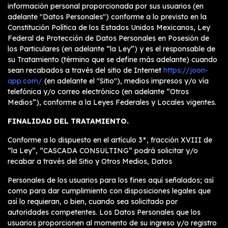
información personal proporcionada por sus usuarios (en
adelante "Datos Personales") conforme a lo previsto en la
Constitución Política de los Estados Unidos Mexicanos, Ley
Federal de Protección de Datos Personales en Posesión de
los Particulares (en adelante “la Ley”) y es el responsable de
su Tratamiento (término que se define más adelante) cuando
sean recabados a través del sitio de Internet
https://joon-
app.com/
(en adelante el "Sitio"), medios impresos y/o vía
telefónica y/o correo electrónico (en adelante “Otros
Medios”), conforme a la Leyes Federales y Locales vigentes.
FINALIDAD DEL TRATAMIENTO.
Conforme a lo dispuesto en el artículo 3°, fracción XVIII de
“la Ley”, “CASCADA CONSULTING” podrá solicitar y/o
recabar a través del Sitio y Otros Medios, Datos
Personales de los usuarios para los fines aquí señalados; así
como para dar cumplimiento con disposiciones legales que
así lo requieran, o bien, cuando sea solicitado por
autoridades competentes. Los Datos Personales que los
usuarios proporcionen al momento de su ingreso y/o registro